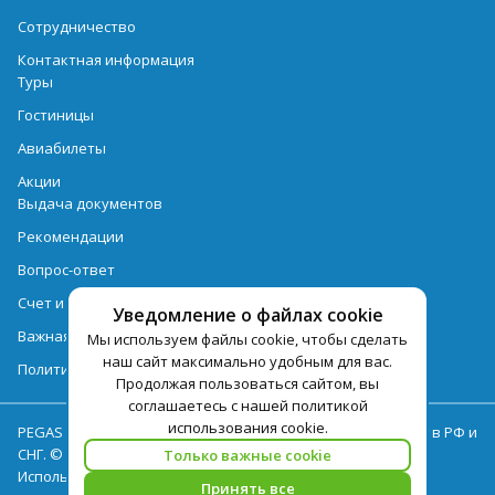
Сотрудничество
Контактная информация
Туры
Гостиницы
Авиабилеты
Акции
Выдача документов
Рекомендации
Вопрос-ответ
Счет и оплата
Уведомление о файлах cookie
Важная информация по турпродукту
Мы используем файлы cookie, чтобы сделать
наш сайт максимально удобным для вас.
Политика обработки персональных данных
Продолжая пользоваться сайтом, вы
соглашаетесь с нашей политикой
использования cookie.
PEGAS Touristik — ведущий оператор туристических услуг в РФ и
СНГ. © 2026
Только важные cookie
Использование текстов и фотографий с сайта pegast.ru
Принять все