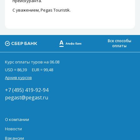
прейскуранта.
С уважением, Pegas Touristik.
Все способы
оплаты
Курс оплаты туров на 06.08
USD = 86,39
EUR = 99,48
Архив курсов
+7 (495) 419-92-94
pegast@pegast.ru
О компании
Новости
Вакансии