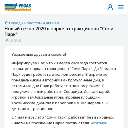
Назад к новостям и акциям
Новый сезон 2020 в парке аттракционов "Сочи
Парк"
04.03.2020
Уважаемые друзья и коллеги!
Информируем Вас, что 20 марта 2020 года состоится
открытие парка аттракционов "Сочи Парк". До 31 марта
Парк будет работать в полном режиме. В апреле по
понедельникам и вторникам - прогулочные дни, в
остальные дни Парк работает в полном режиме. В
прогулочные дни работают Совариум, Дельфинарий,
игровой зал Аркадные игры, игровые площадки
Космические джунгли и переправа в Эко-деревне, 9
детских аттракционов.
С 1 мая и все лето "Сочи Парк" работает без выходных.
Билеты на посещение Парка гостям отеля
Богатырь