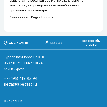
выдаются на ресепшн бесплатно ежедневно по
количеству забронированных ночей на всех
проживающих в номере.
С уважением, Pegas Touristik.
Все способы
оплаты
Курс оплаты туров на 08.08
USD = 87,71
EUR = 101,24
Архив курсов
+7 (495) 419-92-94
pegast@pegast.ru
О компании