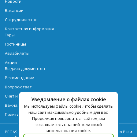
Новости
Вакансии
Сотрудничество
Контактная информация
Туры
Гостиницы
Авиабилеты
Акции
Выдача документов
Рекомендации
Вопрос-ответ
Счет и оплата
Уведомление о файлах cookie
Важная информация по турпродукту
Мы используем файлы cookie, чтобы сделать
наш сайт максимально удобным для вас.
Политика обработки персональных данных
Продолжая пользоваться сайтом, вы
соглашаетесь с нашей политикой
использования cookie.
PEGAS Touristik — ведущий оператор туристических услуг в РФ и