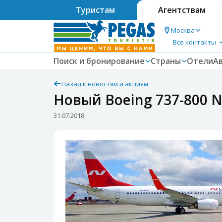
Туристам
Агентствам
Москва
Все контакты
Поиск и бронирование
Страны
Отели
А
Назад к новостям и акциям
Новый Boeing 737-800 No
31.07.2018