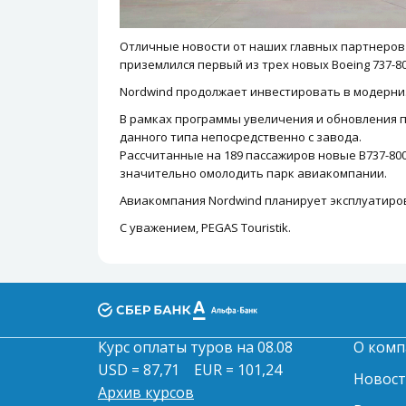
Отличные новости от наших главных партнеров
приземлился первый из трех новых Boeing 737-8
Nordwind продолжает инвестировать в модерни
В рамках программы увеличения и обновления 
данного типа непосредственно с завода.
Рассчитанные на 189 пассажиров новые B737-80
значительно омолодить парк авиакомпании.
Авиакомпания Nordwind планирует эксплуатиров
С уважением, PEGAS Touristik.
Курс оплаты туров на 08.08
О комп
USD = 87,71
EUR = 101,24
Новос
Архив курсов