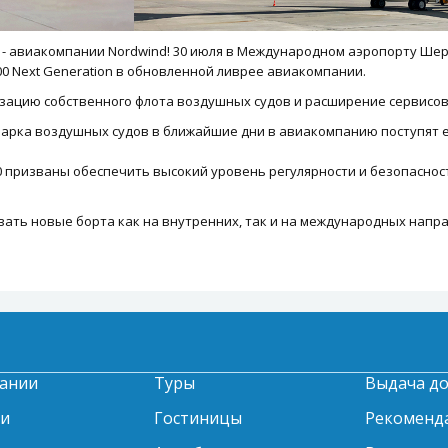
 - авиакомпании Nordwind! 30 июля в Международном аэропорту Ше
00 Next Generation в обновленной ливрее авиакомпании.
зацию собственного флота воздушных судов и расширение сервисов
парка воздушных судов в ближайшие дни в авиакомпанию поступят 
0 призваны обеспечить высокий уровень регулярности и безопасност
ать новые борта как на внутренних, так и на международных напра
ании
Туры
Выдача д
ти
Гостиницы
Рекоменд