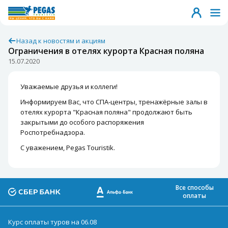
Назад к новостям и акциям
Ограничения в отелях курорта Красная поляна
15.07.2020
Уважаемые друзья и коллеги!
Информируем Вас, что СПА-центры, тренажёрные залы в
отелях курорта "Красная поляна" продолжают быть
закрытыми до особого распоряжения
Роспотребнадзора.
С уважением, Pegas Touristik.
Все способы
оплаты
Курс оплаты туров на 06.08