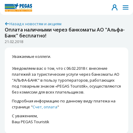
Назад к новостям и акциям
Оплата наличными через банкоматы АО "Альфа-
Банк" бесплатно!
21.02.2018
Уважаемые коллеги.
Уведомляем вас о том, что с 06.02.2018 г. внесение
платежей за туристические услуги через банкоматы АО
"АЛЬФА-БАНК" в пользу туроператоров, работающих
под товарным знаком «PEGAS Touristik», осуществляются
без комиссии для всех плательщиков.
Подробная информацию по данному виду платежа на
странице "
Счет, оплата
"
С уважением,
Ваш PEGAS Touristik