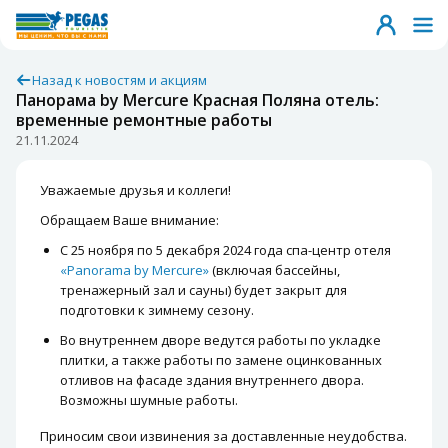
Назад к новостям и акциям
Панорама by Mercure Красная Поляна отель:
временные ремонтные работы
21.11.2024
Уважаемые друзья и коллеги!
Обращаем Ваше внимание:
С 25 ноября по 5 декабря 2024 года спа-центр отеля
«Panorama by Mercure»
(включая бассейны,
тренажерный зал и сауны) будет закрыт для
подготовки к зимнему сезону.
Во внутреннем дворе ведутся работы по укладке
плитки, а также работы по замене оцинкованных
отливов на фасаде здания внутреннего двора.
Возможны шумные работы.
Приносим свои извинения за доставленные неудобства.