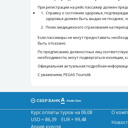
При регистрации на рейс пассажир должен пред
Справку о состоянии здоровья, подтвержда
здоровья должен быть выдан не позднее, че
Полис медицинского страхования на период
Если пассажиры не могут предоставить необходи
быть отказано.
По предписанию должностных лиц соответствую
необходимости, могут подвергаться изоляции, к
Официальная актуальная подробная информация 
С уважением, PEGAS Touristik
Курс оплаты туров на 06.08
О комп
USD = 86,39
EUR = 99,48
Новос
Архив курсов