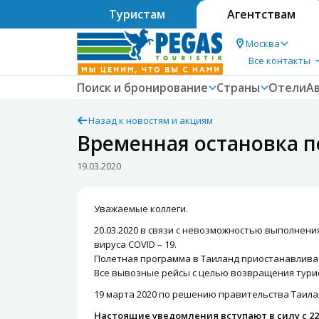
Туристам
Агентствам
Москва
Все контакты
Поиск и бронирование
Страны
Отели
А
Назад к новостям и акциям
Временная остановка п
19.03.2020
Уважаемые коллеги.
20.03.2020 в связи с невозможностью выполнени
вируса COVID – 19.
Полетная программа в Таиланд приостанавливаетс
Все вывозные рейсы с целью возвращения тури
19 марта 2020 по решению правительства Таил
Настоящие уведомления вступают в силу с 22