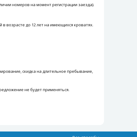
личии номеров на момент регистрации заезда).
й в возрасте до 12 лет на имеющихся кроватях.
нирование, скидка на длительное пребывание,
предложение не будет применяться.