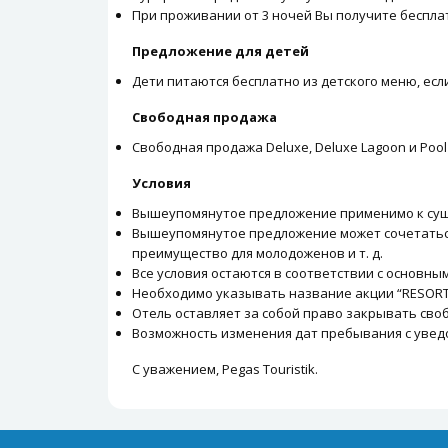
При проживании от 3 ночей Вы получите беспла
Предложение для детей
Дети питаются бесплатно из детского меню, есл
Свободная продажа
Свободная продажа Deluxe, Deluxe Lagoon и Pool V
Условия
Вышеупомянутое предложение применимо к суще
Вышеупомянутое предложение может сочетаться 
преимущество для молодоженов и т. д.
Все условия остаются в соответствии с основны
Необходимо указывать название акции “RESORT 
Отель оставляет за собой право закрывать своб
Возможность изменения дат пребывания с уведо
С уважением, Pegas Touristik.