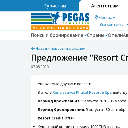
Туристам
Агентствам
Москва
Все контакты
Поиск и бронирование
Страны
Отели
А
Назад к новостям и акциям
Предложение "Resort Cre
07.08.2020
Уважаемые друзья и коллеги!
В отеле
Renaissance Phuket Resort & Spa
действуе
Период проживания:
5 августа 2020 - 31 марта
Период бронирования:
5 августа - 30 сентября
Resort Credit Offer
Курортный кредит на сумму 1000 THB в день.