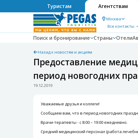
Туристам
Агентствам
Москва
Все контакты
Поиск и бронирование
Страны
Отели
А
Назад к новостям и акциям
Предоставление медици
период новогодних празд
19.12.2019
Уважаемые друзья и коллеги!
Сообщаем вам, что в период новогодних празднико
Врачи-терапевты - с 8:00 – 19:00 ежедневно.
Средний медицинский персонал (работа лечебн