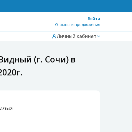
Войти
Отзывы и предложения
Личный кабинет
идный (г. Сочи) в
2020г.
ляться: