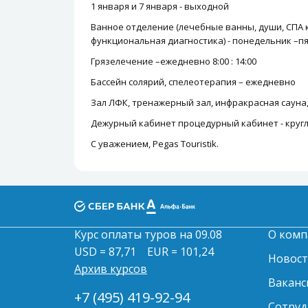
1 января и 7 января - выходной
Ванное отделение (лечебные ванны, души, СПА 
функциональная диагностика) - понедельник –пятн
Грязелечение –ежедневно 8:00 : 14:00
Бассейн солярий, спелеотерапия – ежедневно
Зал ЛФК, тренажерный зал, инфракрасная сауна
Дежурный кабинет процедурный кабинет - кругл
С уважением, Pegas Touristik.
Курс оплаты туров на 09.08
О комп
USD = 87,71
EUR = 101,24
Новос
Архив курсов
Ваканс
+7 (495) 419-92-94
Сотруд