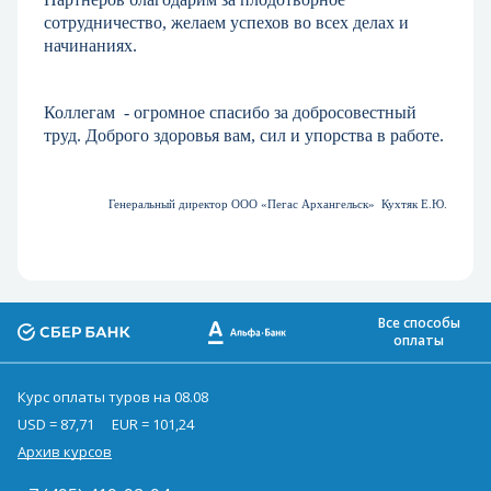
сотрудничество, желаем успехов во всех делах и
начинаниях.
Коллегам
- огромное спасибо за добросовестный
труд. Доброго здоровья вам, сил и упорства в работе.
Генеральный директор ООО «Пегас Архангельск»
Кухтяк Е.Ю.
Все способы
оплаты
Курс оплаты туров на 08.08
USD = 87,71
EUR = 101,24
Архив курсов