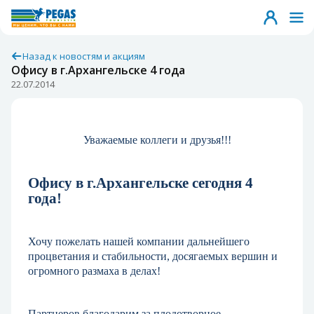
Назад к новостям и акциям
Офису в г.Архангельске 4 года
22.07.2014
Уважаемые коллеги и друзья!!!
Офису в г.Архангельске сегодня 4
года!
Хочу пожелать нашей компании дальнейшего
процветания и стабильности, досягаемых вершин и
огромного размаха в делах!
Партнеров благодарим за плодотворное