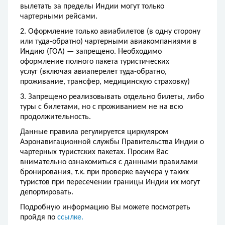
вылетать за пределы Индии могут только
чартерными рейсами.
2. Оформление только авиабилетов (в одну сторону
или туда-обратно) чартерными авиакомпаниями в
Индию (ГОА) — запрещено. Необходимо
оформление полного пакета туристических
услуг (включая авиаперелет туда-обратно,
проживание, трансфер, медицинскую страховку)
3. Запрещено реализовывать отдельно билеты, либо
туры с билетами, но с проживанием не на всю
продолжительность.
Данные правила регулируется циркуляром
Аэронавигационной службы Правительства Индии о
чартерных туристских пакетах. Просим Вас
внимательно ознакомиться с данными правилами
бронирования, т.к. при проверке ваучера у таких
туристов при пересечении границы Индии их могут
депортировать.
Подробную информацию Вы можете посмотреть
пройдя по
ссылке.