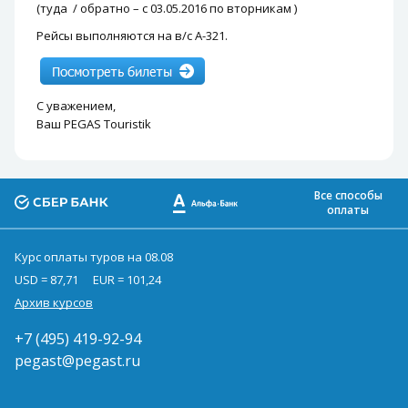
(туда / обратно – с 03.05.2016 по вторникам )
Рейсы выполняются на в/с А-321.
С уважением,
Ваш PEGAS Touristik
Все способы
оплаты
Курс оплаты туров на 08.08
USD = 87,71
EUR = 101,24
Архив курсов
+7 (495) 419-92-94
pegast@pegast.ru