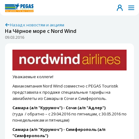
Назад к новостям и акциям
На Чёрное море с Nord Wind
09.03.2016
Уважаемые коллеги!
Авиакомпания Nord Wind совместно с PEGAS Touristik
представила к продаже специальные тарифы на
авиабилеты из Самары в Сочи и Симферополь.
Самара (а/п "Курумоч") - Сочи (а/п "Адлер")
(туда / обратно – с 29.04.2016 по пятницам, с 30.05.2016 по
понедельникам и пятницам)
Самара (а/п "Курумоч") - Симферополь (а/п
"Симферополь")