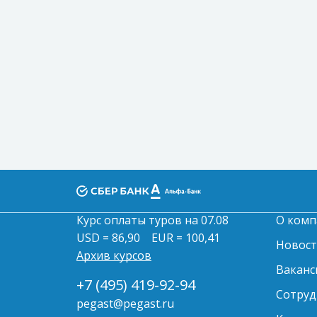
Курс оплаты туров на 07.08
О комп
USD = 86,90
EUR = 100,41
Новос
Архив курсов
Ваканс
+7 (495) 419-92-94
Сотруд
pegast@pegast.ru