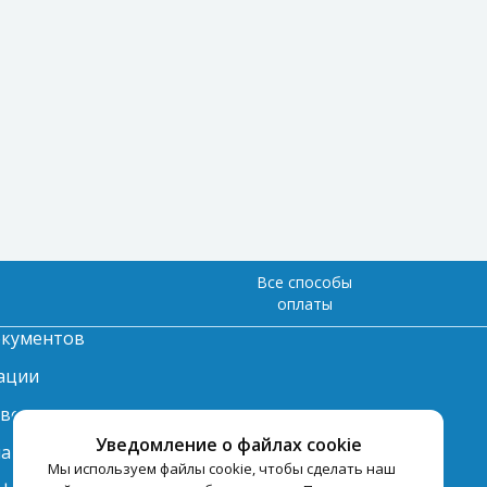
Все способы
оплаты
окументов
ации
твет
Уведомление о файлах cookie
лата
Мы используем файлы cookie, чтобы сделать наш