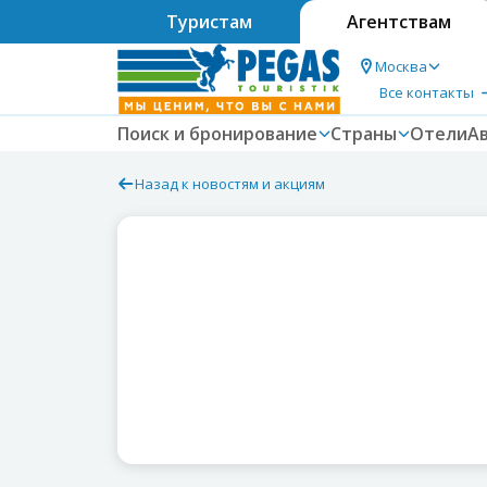
Туристам
Агентствам
Москва
Все контакты
Поиск и бронирование
Страны
Отели
А
Назад к новостям и акциям