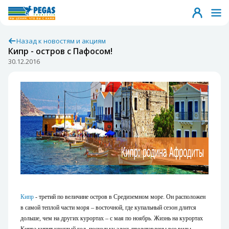
Назад к новостям и акциям
Кипр - остров с Пафосом!
30.12.2016
Кипр
- третий по величине остров в Средиземном море. Он расположен
в самой теплой части моря – восточной, где купальный сезон длится
дольше, чем на других курортах – с мая по ноябрь. Жизнь на курортах