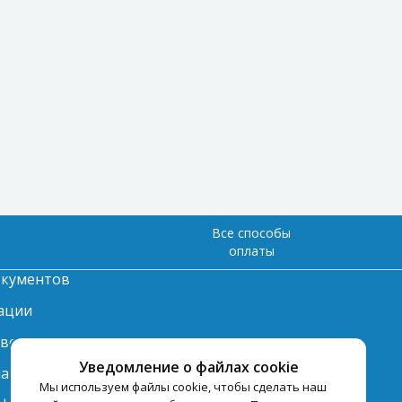
Все способы
оплаты
окументов
ации
твет
Уведомление о файлах cookie
лата
Мы используем файлы cookie, чтобы сделать наш