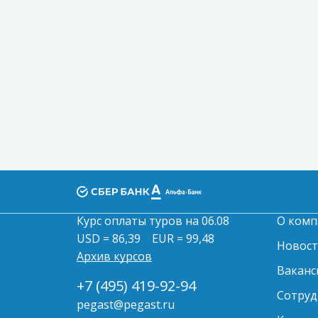
Курс оплаты туров на 06.08
О комп
USD = 86,39
EUR = 99,48
Новос
Архив курсов
Ваканс
+7 (495) 419-92-94
Сотруд
pegast@pegast.ru