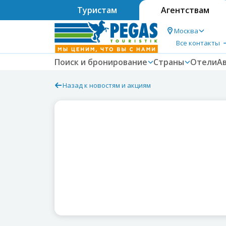
Туристам
Агентствам
Москва
Все контакты
Поиск и бронирование
Страны
Отели
А
Назад к новостям и акциям