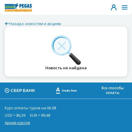
Назад к новостям и акциям
Новость не найдена
Все способы
оплаты
Курс оплаты туров на 06.08
USD = 86,39
EUR = 99,48
Архив курсов