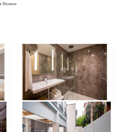
не Пхукета