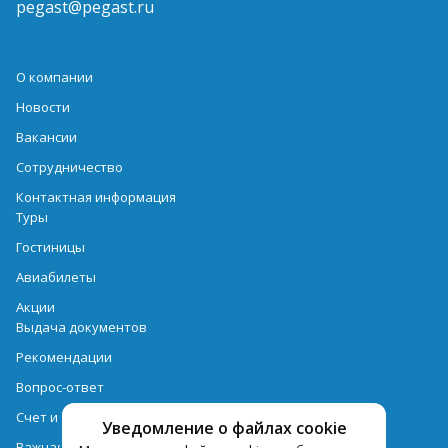
pegast@pegast.ru
О компании
Новости
Вакансии
Сотрудничество
Контактная информация
Туры
Гостиницы
Авиабилеты
Акции
Выдача документов
Рекомендации
Вопрос-ответ
Счет и оплата
Уведомление о файлах cookie
Важная информация по турпродукту