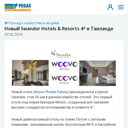
Назад к новостям и акциям
Новый Swandor Hotels & Resorts 4* в Таиланде
07.02.2019
Новый отель
Woovo Phuket Patong
присоединился к группе
Swandor, став 16-ым в данном семействе отелей. Это первый
отель под новым брендом Woovo, созданным для оказания
высоких стандартов гостеприимства в сегменте 4*.
Новый девятиэтажный отель на пляже Патонг с уютными
номерами, тренажерным залом, бесплатным Wi-Fi и бассейном