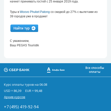
начнет принимать гостей с 25 января 2019 года.
Туры в
Woovo Phuket Patong
со скидкой до 27% с вылетами из
39 городов уже в продаже!
С уважением,
Ваш PEGAS Touristik
Все способы
оплаты
Курс оплаты туров на 06.08
USD = 86,39
EUR = 99,48
Архив курсов
+7 (495) 419-92-94