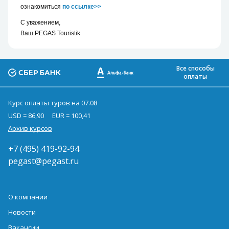
ознакомиться
по ссылке>>
С уважением,
Ваш PEGAS Touristik
Все способы
оплаты
Курс оплаты туров на 07.08
USD = 86,90
EUR = 100,41
Архив курсов
+7 (495) 419-92-94
pegast@pegast.ru
О компании
Новости
Вакансии