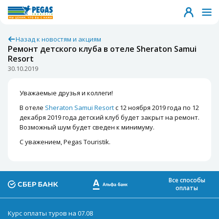
Назад к новостям и акциям
Ремонт детского клуба в отеле Sheraton Samui
Resort
30.10.2019
Уважаемые друзья и коллеги!
В отеле
Sheraton Samui Resort
с 12 ноября 2019 года по 12
декабря 2019 года детский клуб будет закрыт на ремонт.
Возможный шум будет сведен к минимуму.
С уважением, Pegas Touristik.
Все способы
оплаты
Курс оплаты туров на 07.08