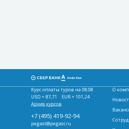
Курс оплаты туров на 08.08
О комп
USD = 87,71
EUR = 101,24
Новос
Архив курсов
Ваканс
+7 (495) 419-92-94
Сотруд
pegast@pegast.ru