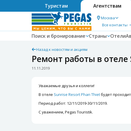
Туристам
Агентствам
Москва
Все контакты
Поиск и бронирование
Страны
Отели
А
Назад к новостям и акциям
Ремонт работы в отеле S
11.11.2019
Уважаемые друзья и коллеги!
В отеле
Sunrise Resort Phan Thiet
будет проходит
Период работ: 12/11/2019-30/11/2019.
С уважением, Pegas Touristik.