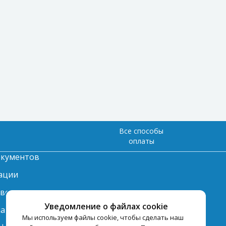
Все способы
оплаты
окументов
ации
твет
Уведомление о файлах cookie
лата
Мы используем файлы cookie, чтобы сделать наш