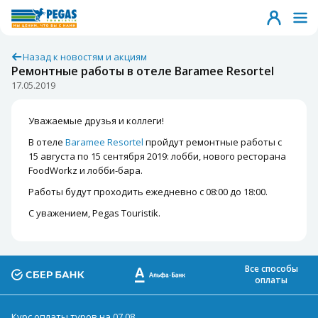
Назад к новостям и акциям
Ремонтные работы в отеле Baramee Resortel
17.05.2019
Уважаемые друзья и коллеги!
В отеле
Baramee Resortel
пройдут ремонтные работы с
15 августа по 15 сентября 2019: лобби, нового ресторана
FoodWorkz и лобби-бара.
Работы будут проходить ежедневно с 08:00 до 18:00.
С уважением, Pegas Touristik.
Все способы
оплаты
Курс оплаты туров на 07.08