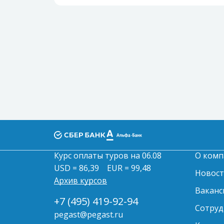
Курс оплаты туров на 06.08
О комп
USD = 86,39
EUR = 99,48
Новос
Архив курсов
Ваканс
+7 (495) 419-92-94
Сотруд
pegast@pegast.ru