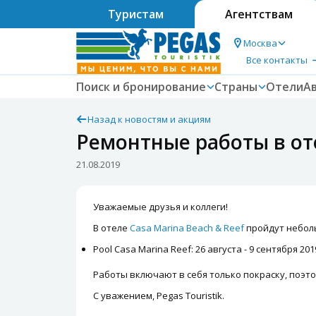
Туристам
Агентствам
Москва
Все контакты
Поиск и бронирование
Страны
Отели
А
Назад к новостям и акциям
Ремонтные работы в оте
21.08.2019
Уважаемые друзья и коллеги!
В отеле
Casa Marina Beach & Reef
пройдут небол
Pool Casa Marina Reef: 26 августа - 9 сентября 201
Работы включают в себя только покраску, поэто
С уважением, Pegas Touristik.