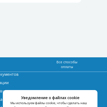
Все способы
оплаты
окументов
ации
твет
Уведомление о файлах cookie
лата
Мы используем файлы cookie, чтобы сделать наш