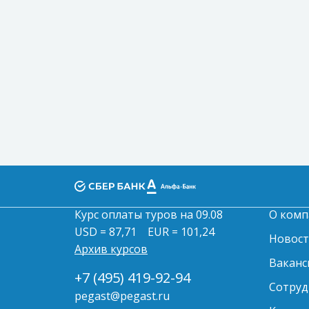
Курс оплаты туров на 09.08
О комп
USD = 87,71
EUR = 101,24
Новос
Архив курсов
Ваканс
+7 (495) 419-92-94
Сотруд
pegast@pegast.ru