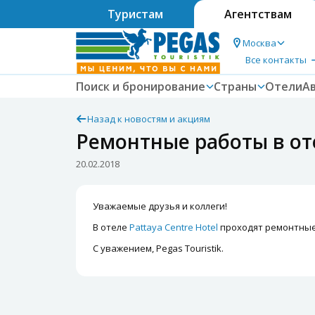
Туристам
Агентствам
Москва
Все контакты
Поиск и бронирование
Страны
Отели
А
Назад к новостям и акциям
Ремонтные работы в оте
20.02.2018
Уважаемые друзья и коллеги!
В отеле
Pattaya Centre Hotel
проходят ремонтные р
С уважением, Pegas Touristik.