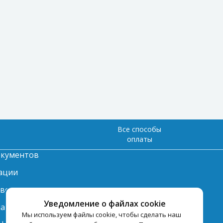
Все способы
оплаты
окументов
ации
твет
Уведомление о файлах cookie
лата
Мы используем файлы cookie, чтобы сделать наш