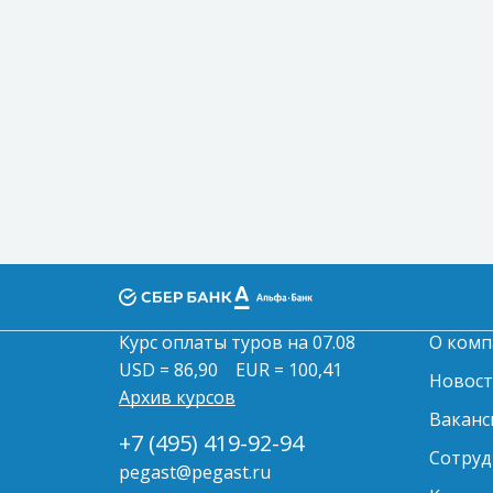
Курс оплаты туров на 07.08
О комп
USD = 86,90
EUR = 100,41
Новос
Архив курсов
Ваканс
+7 (495) 419-92-94
Сотруд
pegast@pegast.ru