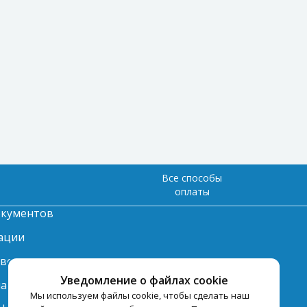
Все способы
оплаты
окументов
ации
твет
Уведомление о файлах cookie
лата
Мы используем файлы cookie, чтобы сделать наш