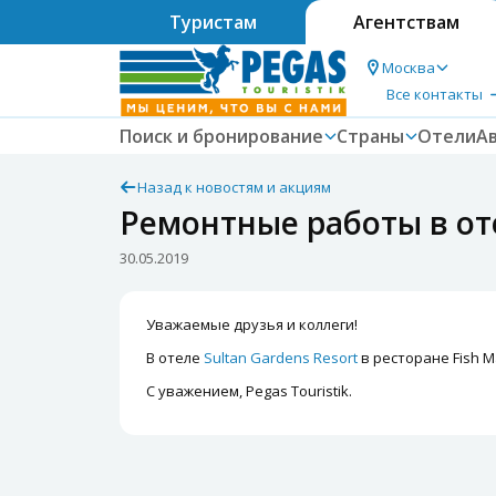
Туристам
Агентствам
Москва
Все контакты
Поиск и бронирование
Страны
Отели
А
Назад к новостям и акциям
Ремонтные работы в оте
30.05.2019
Уважаемые друзья и коллеги!
В отеле
Sultan Gardens Resort
в ресторане Fish 
С уважением, Pegas Touristik.