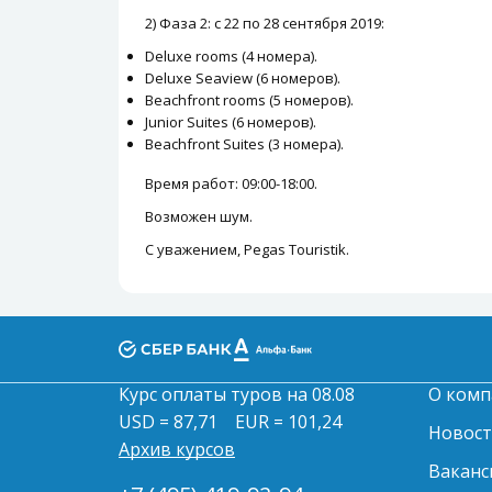
2) Фаза 2: с 22 по 28 сентября 2019:
Deluxe rooms (4 номера).
Deluxe Seaview (6 номеров).
Beachfront rooms (5 номеров).
Junior Suites (6 номеров).
Beachfront Suites (3 номера).
Время работ: 09:00-18:00.
Возможен шум.
С уважением, Pegas Touristik.
Курс оплаты туров на 08.08
О комп
USD = 87,71
EUR = 101,24
Новос
Архив курсов
Ваканс