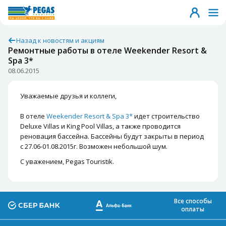
Назад к новостям и акциям
Ремонтные работы в отеле Weekender Resort &
Spa 3*
08.06.2015
Уважаемые друзья и коллеги,
В отеле
Weekender Resort & Spa 3*
идет строительство
Deluxe Villas и King Pool Villas, а также проводится
реновация бассейна. Бассейны будут закрыты в период
с 27.06-01.08.2015г. Возможен небольшой шум.
С уважением, Pegas Touristik.
Все способы
оплаты