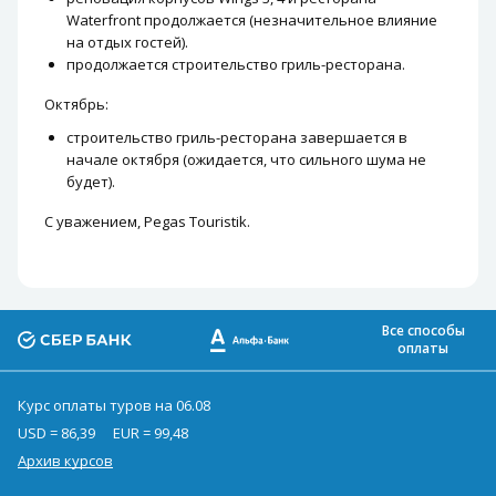
Waterfront продолжается (незначительное влияние
на отдых гостей).
продолжается строительство гриль-ресторана.
Октябрь:
строительство гриль-ресторана завершается в
начале октября (ожидается, что сильного шума не
будет).
С уважением, Pegas Touristik.
Все способы
оплаты
Курс оплаты туров на 06.08
USD = 86,39
EUR = 99,48
Архив курсов