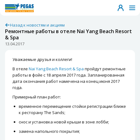
Назад к новостям и акциям
Ремонтные работы в отеле Nai Yang Beach Resort
& Spa
13.04.2017
Уважаемые друзья и коллеги!
В отеле
Nai Yang Beach Resort & Spa
пройдут ремонтные
работы в фойе с 18 апреля 2017 года. Запланированная
дата окончания работ намечена на конец июня 2017
года.
Примерный план работ:
временное перемещение стойки регистрации ближе
к ресторану The Sands;
снос и установка новой крыши в зоне лобби;
замена напольного покрытия;