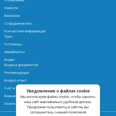
О компании
Новости
Вакансии
Сотрудничество
Контактная информация
Туры
Гостиницы
Авиабилеты
Акции
Выдача документов
Рекомендации
Вопрос-ответ
Счет и оплата
Уведомление о файлах cookie
Важная информация по турпродукту
Мы используем файлы cookie, чтобы сделать
наш сайт максимально удобным для вас.
Политика обработки персональных данных
Продолжая пользоваться сайтом, вы
соглашаетесь с нашей политикой