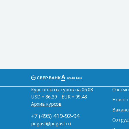
Курс оплаты туров на 06.08
О комп
USD = 86,39
EUR = 99,48
Новос
Архив курсов
Ваканс
+7 (495) 419-92-94
Сотруд
pegast@pegast.ru