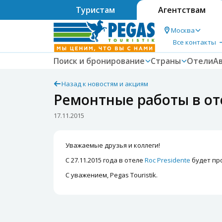
Туристам
Агентствам
Москва
Все контакты
Поиск и бронирование
Страны
Отели
А
Назад к новостям и акциям
Ремонтные работы в оте
17.11.2015
Уважаемые друзья и коллеги!
С 27.11.2015 года в отеле
Roc Presidente
будет про
С уважением, Pegas Touristik.