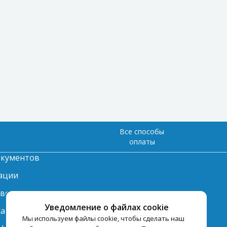
Все способы
оплаты
окументов
ации
твет
Уведомление о файлах cookie
лата
Мы используем файлы cookie, чтобы сделать наш