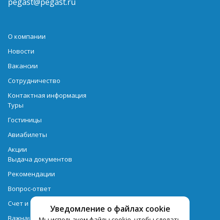
pegast@pegast.ru
О компании
Новости
Вакансии
Сотрудничество
Контактная информация
Туры
Гостиницы
Авиабилеты
Акции
Выдача документов
Рекомендации
Вопрос-ответ
Счет и оплата
Уведомление о файлах cookie
Важная информация по турпродукту
Мы используем файлы cookie, чтобы сделать