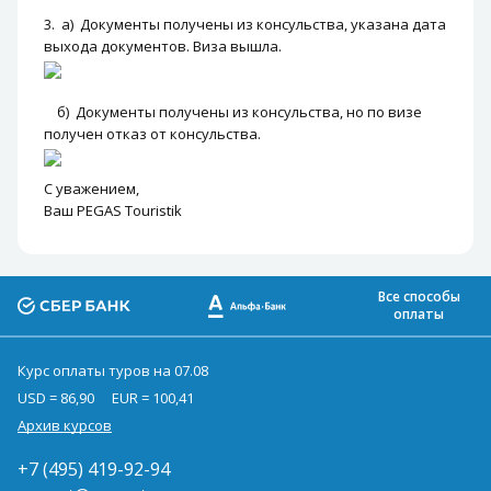
3. а) Документы получены из консульства, указана дата
выхода документов. Виза вышла.
б) Документы получены из консульства, но по визе
получен отказ от консульства.
С уважением,
Ваш PEGAS Touristik
Все способы
оплаты
Курс оплаты туров на 07.08
USD = 86,90
EUR = 100,41
Архив курсов
+7 (495) 419-92-94