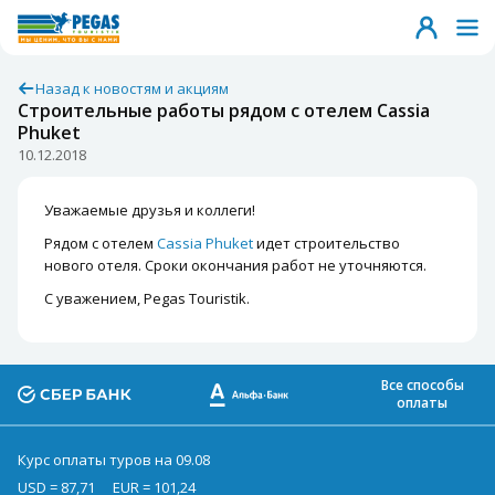
Назад к новостям и акциям
Строительные работы рядом с отелем Cassia
Phuket
10.12.2018
Уважаемые друзья и коллеги!
Рядом с отелем
Cassia Phuket
идет строительство
нового отеля. Сроки окончания работ не уточняются.
С уважением, Pegas Touristik.
Все способы
оплаты
Курс оплаты туров на 09.08
USD = 87,71
EUR = 101,24