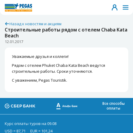
Назад к новостям и акциям
Строительные работы рядом с отелем Chaba Kata
Beach
12.01.2017
Уважаемые друзья и коллеги!
Рядом с отелем Phuket Chaba Kata Beach ведутся
строительные работы. Сроки уточняются.
С уважением, Pegas Touristik.
Все способы
оплаты
Курс оплаты туров на 09.08
USD = 87,71
EUR = 101,24