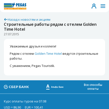
Назад к новостям и акциям
Строительные работы рядом с отелем Golden
Time Hotel
27.07.2015
Уважаемые друзья и коллеги!
Рядом с отелем
Golden Time Hotel
ведутся строительные
работы.
С уважением, Pegas Touristik.
Все способы
оплаты
Курс оплаты туров на 07.08
USD = 86,90
EUR = 100,41