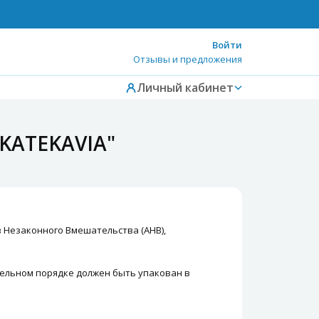
Войти
Отзывы и предложения
Личный кабинет
"KATEKAVIA"
 Незаконного Вмешательства (АНВ),
тельном порядке должен быть упакован в