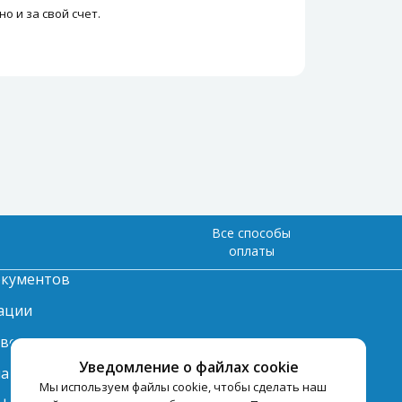
о и за свой счет.
Все способы
оплаты
окументов
ации
твет
Уведомление о файлах cookie
лата
Мы используем файлы cookie, чтобы сделать наш