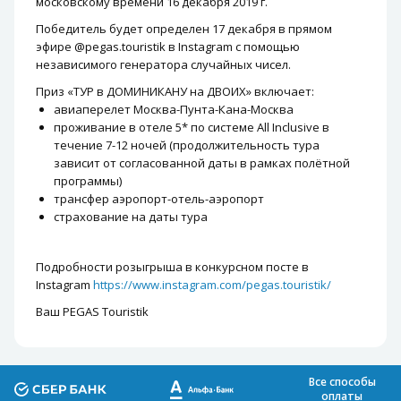
московскому времени 16 декабря 2019 г.
Победитель будет определен 17 декабря в прямом
эфире @pegas.touristik в Instagram с помощью
независимого генератора случайных чисел.
Приз «ТУР в ДОМИНИКАНУ на ДВОИХ» включает:
авиаперелет Москва-Пунта-Кана-Москва
проживание в отеле 5* по системе All Inclusive в
течение 7-12 ночей (продолжительность тура
зависит от согласованной даты в рамках полётной
программы)
трансфер аэропорт-отель-аэропорт
страхование на даты тура
Подробности розыгрыша в конкурсном посте в
Instagram
https://www.instagram.com/pegas.touristik/
Ваш PEGAS Touristik
Все способы
оплаты