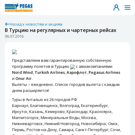
Назад к новостям и акциям
В Турцию на регулярных и чартерных рейсах
06.07.2016
Представляем вам гарантированную собственную
программу полетов в Турцию
с авиакомпаниями
Nord Wind
,
Turkish Airlines
,
Аэрофлот
,
Pegasus Airlines
и
Onur Air
.
Вылеты – ежедневно. Список городов вылета с каждым
днем расширяется!
Туры в Анталью из 26 городов РФ
Барнаул, Благовещенск, Волгоград, Екатеринбург,
Иркутск, Казань, Кемерово, Краснодар, Красноярск,
Магнитогорск, Минеральные Воды, Москва,
Нижневартовск, Нижний Новгород, Новосибирск, Омск,
Пермь, Ростов-на-Дону, Самара, Санкт-Петербург, Сочи,