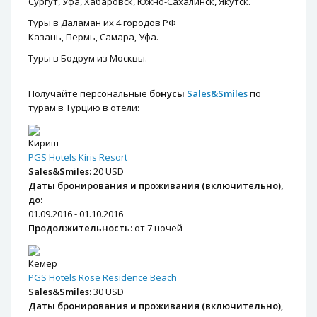
Сургут, Уфа, Хабаровск, Южно-Сахалинск, Якутск.
Туры в Даламан их 4 городов РФ
Казань, Пермь, Самара, Уфа.
Туры в Бодрум из Москвы.
Получайте персональные
бонусы
Sales&Smiles
по
турам в Турцию в отели:
Кириш
PGS Hotels Kiris Resort
Sales&Smiles:
20 USD
Даты бронирования и проживания (включительно),
до:
01.09.2016 - 01.10.2016
Продолжительность:
от 7 ночей
Кемер
PGS Hotels Rose Residence Beach
Sales&Smiles:
30 USD
Даты бронирования и проживания (включительно),