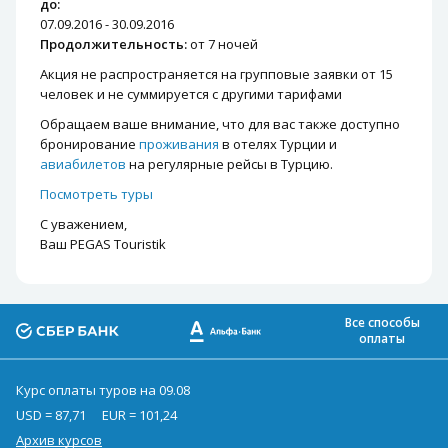
до:
07.09.2016 - 30.09.2016
Продолжительность:
от 7 ночей
Акция не распространяется на групповые заявки от 15
человек и не суммируется с другими тарифами
Обращаем ваше внимание, что для вас также доступно
бронирование
проживания
в отелях Турции и
авиабилетов
на регулярные рейсы в Турцию.
Посмотреть туры
С уважением,
Ваш PEGAS Touristik
Все способы
оплаты
Курс оплаты туров на 09.08
USD = 87,71
EUR = 101,24
Архив курсов