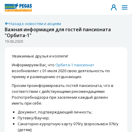
Назад к новостям и акциям
Важная информация для гостей пансионата
"Орбита-1"
19.06.2020
Уважаемые друзья и коллеги!
Информируем Вас, что
Орбита-1 пансионат
возобновляет с 01 июля 2020 свою деятельность по
приему и размещению отдыхающих.
Просим проинформировать гостей пансионата, что в
соответствии с действующими рекомендациями
Роспотребнадзора при заселении каждый должен
иметь при себе:
Документ, подтверждающий личность;
Путевку/Ваучер;
Санаторно-курортную карту 079/у (взрослым) и 076/у
(детям);