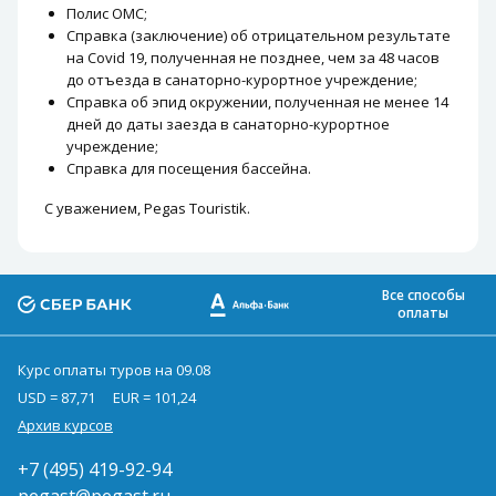
Полис ОМС;
Справка (заключение) об отрицательном результате
на Covid 19, полученная не позднее, чем за 48 часов
до отъезда в санаторно-курортное учреждение;
Справка об эпид окружении, полученная не менее 14
дней до даты заезда в санаторно-курортное
учреждение;
Справка для посещения бассейна.
С уважением, Pegas Touristik.
Все способы
оплаты
Курс оплаты туров на 09.08
USD = 87,71
EUR = 101,24
Архив курсов
+7 (495) 419-92-94