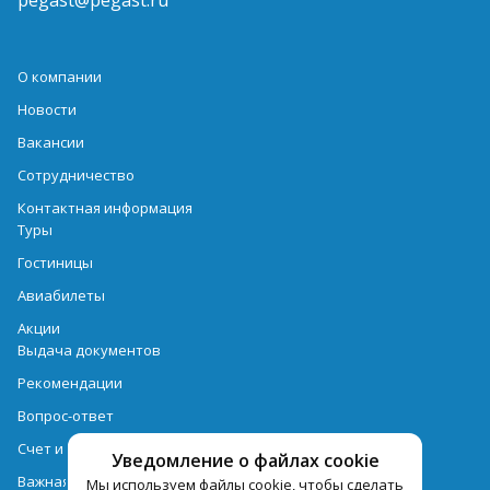
pegast@pegast.ru
О компании
Новости
Вакансии
Сотрудничество
Контактная информация
Туры
Гостиницы
Авиабилеты
Акции
Выдача документов
Рекомендации
Вопрос-ответ
Счет и оплата
Уведомление о файлах cookie
Важная информация по турпродукту
Мы используем файлы cookie, чтобы сделать