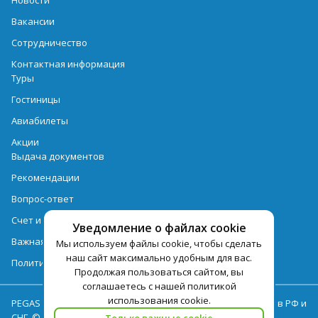
Новости
Вакансии
Сотрудничество
Контактная информация
Туры
Гостиницы
Авиабилеты
Акции
Выдача документов
Рекомендации
Вопрос-ответ
Счет и оплата
Уведомление о файлах cookie
Важная информация по турпродукту
Мы используем файлы cookie, чтобы сделать
наш сайт максимально удобным для вас.
Политика обработки персональных данных
Продолжая пользоваться сайтом, вы
соглашаетесь с нашей политикой
использования cookie.
PEGAS Touristik — ведущий оператор туристических услуг в РФ и
СНГ. © 2026