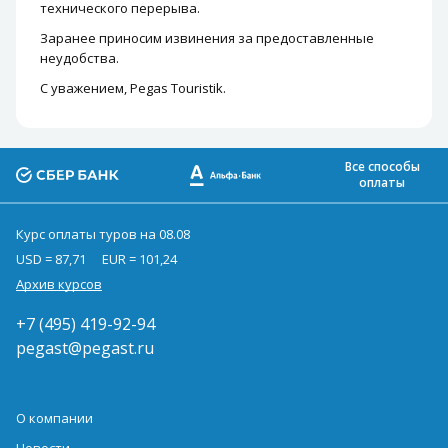
технического перерыва.
Заранее приносим извинения за предоставленные
неудобства.
С уважением, Pegas Touristik.
Все способы
оплаты
Курс оплаты туров на 08.08
USD = 87,71
EUR = 101,24
Архив курсов
+7 (495) 419-92-94
pegast@pegast.ru
О компании