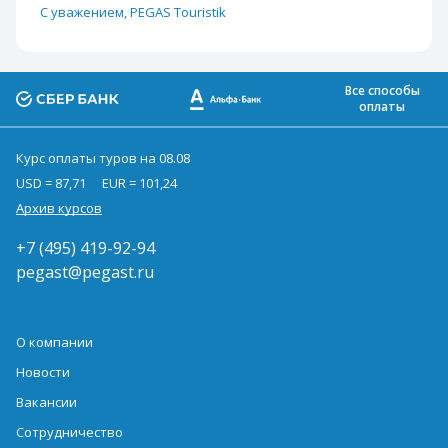
С уважением, PEGAS Touristik
Все способы
оплаты
Курс оплаты туров на 08.08
USD = 87,71
EUR = 101,24
Архив курсов
+7 (495) 419-92-94
pegast@pegast.ru
О компании
Новости
Вакансии
Сотрудничество