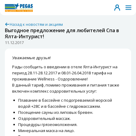
Назад к новостям и акциям
Выгодное предложение для любителей Спа в
Ялта-Интурист!
11.12.2017
Уважаемые друзья!
Рады сообщить о введении в отеле Ялта-Интурист на
период 28.11-28.12.2017 и 08.01-26.04.2018 тарифа на
проживание Wellness - Оздоровление!
В данный тариф, помимо проживания и питания также
включен комплекс оздоровительных услуг:
Плавание в бассейне с подогреваемой морской
водой +28С и в бассейне с гидромассажем.
Посещение сауны из липовых бревен.
Оздоровительный массаж.
Процедуры грязеомоложения.
Минеральная маска на лицо.