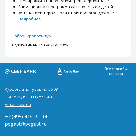
Тренировки в панорамном тренажерном зале.
Анимационная программа для взрослых и детей.
Wi-Fi на всей территории отеля и многое другое!*
Подробнее
Забронировать тур
С уважением, PEGAS Touristik.
Все способы
оплаты
Курс оплаты туров на 06.08
USD = 86,39
EUR = 99,48
Архив курсов
+7 (495) 419-92-94
pegast@pegast.ru