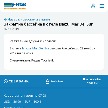
Назад к новостям и акциям
Закрытие бассейна в отеле Islazul Mar Del Sur
07.11.2019
Уважаемые друзья и коллеги!
В отеле
Islazul Mar Del Sur
закрыт бассейн до 22 ноября
2019 на ремонт.
С уважением, Pegas Touristik.
Все способы
оплаты
Курс оплаты туров на 07.08
USD = 86,90
EUR = 100,41
Архив курсов