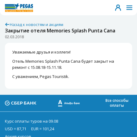
Назад к новостям и акциям
Закрытие отеля Memories Splash Punta Cana
02.03.2018
Уважаемые друзья и коллеги!
Отель Memories Splash Punta Cana будет закрыт на
ремонт с 15.08.18-15.11.18.
С уважением, Pegas Touristik.
Все способы
оплаты
Курс оплаты туров на 09.08
USD = 87,71
EUR = 101,24
Архив курсов