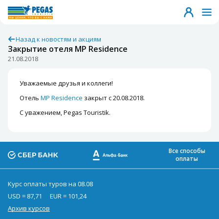
Назад к новостям и акциям
Закрытие отеля MP Residence
21.08.2018
Уважаемые друзья и коллеги!
Отель
MP Residence
закрыт с 20.08.2018.
С уважением, Pegas Touristik.
Все способы
оплаты
Курс оплаты туров на 08.08
USD = 87,71
EUR = 101,24
Архив курсов