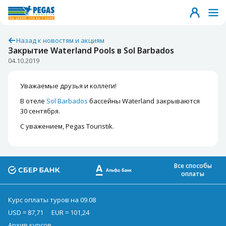
Назад к новостям и акциям
Закрытие Waterland Pools в Sol Barbados
04.10.2019
Уважаемые друзья и коллеги!
В отеле
Sol Barbados
бассейны Waterland закрываются
30 сентября.
С уважением, Pegas Touristik.
Все способы
оплаты
Курс оплаты туров на 09.08
USD = 87,71
EUR = 101,24
Архив курсов