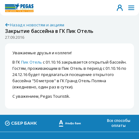
Назад к новостям и акциям
Закрытие бассейна в ГК Пик Отель
27.09.2016
Уважаемые друзья и коллеги!
В ГК
Пик Отель
с 01.10.16 закрывается открытый бассейн.
Гостям, проживающим в Пик Отель в период с 01.10.16 по
24.12.16 будет предлагаться посещение открытого
бассейна "50 метров" в ГК Гранд Отель Поляна
(ежедневно, один раз в сутки).
С уважением, Pegas Touristik.
Все способы
оплаты