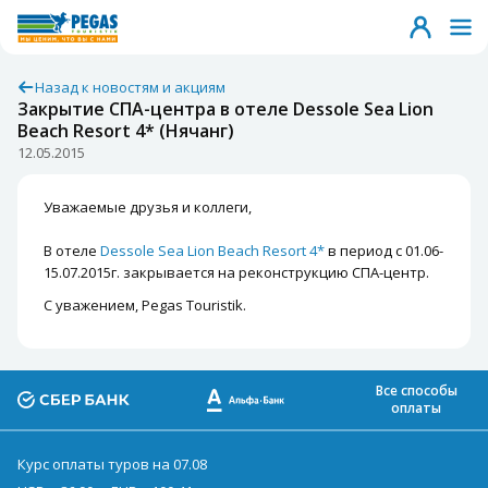
Назад к новостям и акциям
Закрытие СПА-центра в отеле Dessole Sea Lion
Beach Resort 4* (Нячанг)
12.05.2015
Уважаемые друзья и коллеги,
В отеле
Dessole Sea Lion Beach Resort 4*
в период с 01.06-
15.07.2015г. закрывается на реконструкцию СПА-центр.
С уважением, Pegas Touristik.
Все способы
оплаты
Курс оплаты туров на 07.08