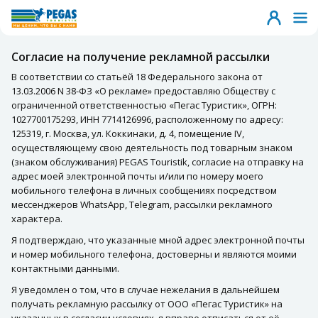
Согласие на получение рекламной рассылки
В соответствии со статьёй 18 Федерального закона от
13.03.2006 N 38-ФЗ «О рекламе» предоставляю Обществу с
ограниченной ответственностью «Пегас Туристик», ОГРН:
1027700175293, ИНН 7714126996, расположенному по адресу:
125319, г. Москва, ул. Коккинаки, д. 4, помещение IV,
осуществляющему свою деятельность под товарным знаком
(знаком обслуживания) PEGAS Touristik, согласие на отправку на
адрес моей электронной почты и/или по номеру моего
мобильного телефона в личных сообщениях посредством
мессенджеров WhatsApp, Telegram, рассылки рекламного
характера.
Я подтверждаю, что указанные мной адрес электронной почты
и номер мобильного телефона, достоверны и являются моими
контактными данными.
Я уведомлен о том, что в случае нежелания в дальнейшем
получать рекламную рассылку от ООО «Пегас Туристик» на