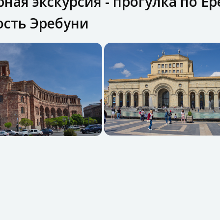
ная экскурсия - прогулка по Ер
ость Эребуни