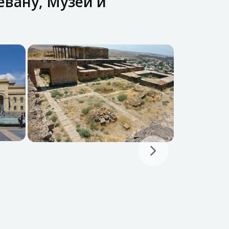
евану, Музей и