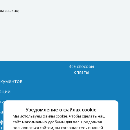
ом языках;
Все способы
оплаты
окументов
ации
твет
Уведомление о файлах cookie
лата
Мы используем файлы cookie, чтобы сделать наш
нформация по
сайт максимально удобным для вас. Продолжая
ту
пользоваться сайтом, вы соглашаетесь с нашей