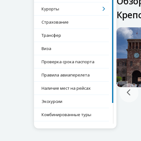
Обзор
Курорты
Креп
Страхование
Трансфер
Виза
Проверка срока паспорта
Правила авиаперелета
Наличие мест на рейсах
Экскурсии
Комбинированные туры
Как получить документы