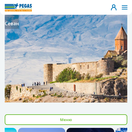
Севан
Меню